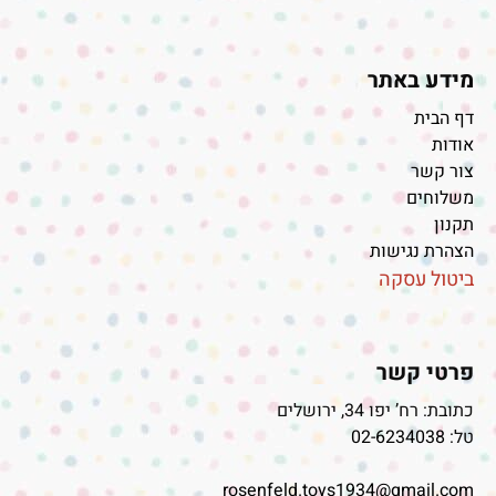
מידע באתר
דף הבית
אודות
צור קשר
משלוחים
תקנון
הצהרת נגישות
ביטול עסקה
פרטי קשר
כתובת: רח’ יפו 34, ירושלים
טל:
02-6234038
rosenfeld.toys1934@gmail.com