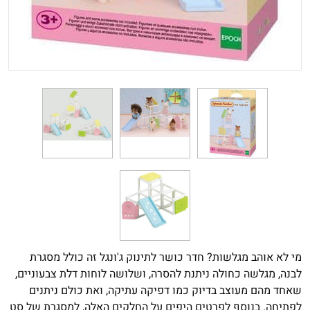
מי לא אוהב מגלשות? חדר כושר לתינוק ג'ונגל זה כולל מסגרת
לבנה, מגלשה כחולה ניתנת להסרה, ושלושה לוחות דלת צבעוניים,
שאחד מהם מעוצב בדיוק כמו דפיקה עתיקה, ואת כולם ניתנים
לפתיחה. בנוסף לפרטים היפים על החלקים האלה, למסגרת של סט