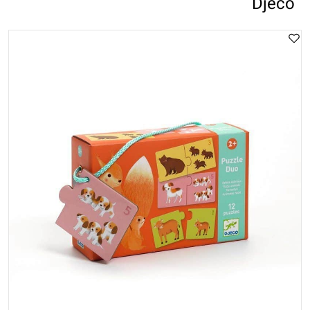
Djeco