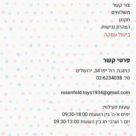
צור קשר
משלוחים
תקנון
הצהרת נגישות
ביטול עסקה
פרטי קשר
כתובת: רח’ יפו 34, ירושלים
טל:
02-6234038
rosenfeld.toys1934@gmail.com
שעות פעילות:
ימים א’-ה’ בין השעות 09:30-18:00
יום ו' וערבי חג בין השעות 09:30-13:00