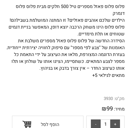
פלוס פלוס פאזל מספרים טיל 500 חלקים מבית פלוס פלוס
דנמרק
הילדים שלכם אוהבים פאזלים? זו המתנה המושלמת בשבילהם!
פלוס פלוס הינו משחק הרכבה יוצא דופן, המאפשר בניית דגמים
שטוחים או תלת מימדיים.
הסידרה החדשה של פלוס פלוס פאזל מספרים משלבת את
האומנות של "צבע לפי מספר" עם סיפוק לחוויה יצירתית ייחודית.
בעזרת הדוגמה המצורפת, מלאו את העיצוב על ידי התאמת כל
מספר לצבע המתאים. כשתסיימו, הציגו אותו על שולחן או תלו
אותו כעיצוב החדר – אין צורך בדבק או בגיהוץ.
מתאים לגילאי 5+
מק"ט:
3930
₪
99
מחיר:
הוסף לסל