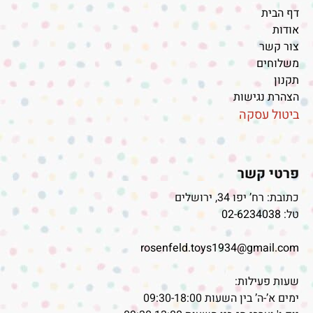
דף הבית
אודות
צור קשר
משלוחים
תקנון
הצהרת נגישות
ביטול עסקה
פרטי קשר
כתובת: רח’ יפו 34, ירושלים
טל:
02-6234038
rosenfeld.toys1934@gmail.com
שעות פעילות:
ימים א’-ה’ בין השעות 09:30-18:00