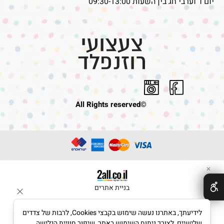
יום ו' וערבי חג בין השעות 09:30-13:00
©All Rights reserved
✕
בניית אתרים
לידיעתך, באתרנו נעשה שימוש בקבצי Cookies, לרבות של צדדים
שלישיים, לצורך ניתוח השימוש באתר, שיפור חוויית הגלישה