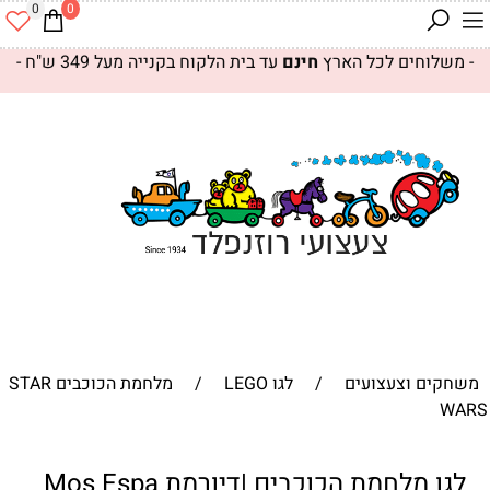
0
0
- משלוחים לכל הארץ
חינם
עד בית הלקוח בקנייה מעל 349 ש"ח -
משחקים וצעצועים
/
לגו LEGO
/
מלחמת הכוכבים STAR
WARS
לגו מלחמת הכוכבים |דיורמת Mos Espa