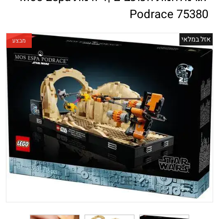
Podrace 75380
אזל במלאי
מבצע