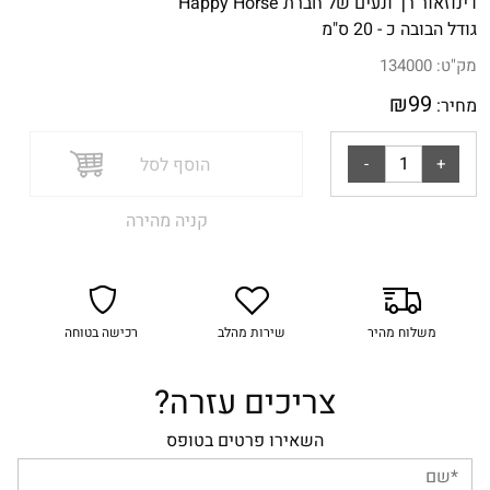
דינוזאור רך ונעים של חברת Happy Horse
גודל הבובה כ - 20 ס"מ
מק"ט:
134000
₪
99
מחיר:
הוסף לסל
קניה מהירה
משלוח מהיר
שירות מהלב
רכישה בטוחה
צריכים עזרה?
השאירו פרטים בטופס