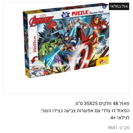
אזל במלאי
פאזל 48 חלקים 35X25 ס"מ.
הפאזל דו צדדי עם אפשרות צביעה בצידו השני.
לגילאי +4.
מק"ט:
9641